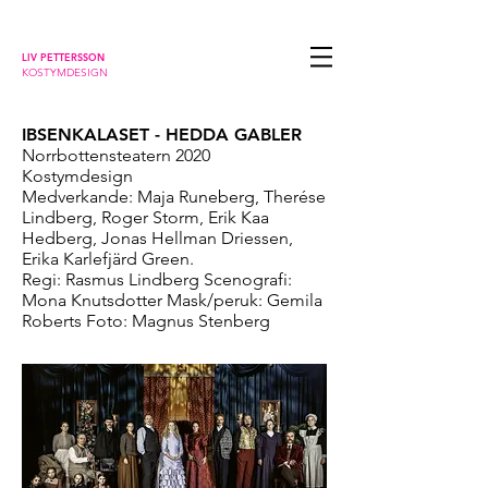
LIV PETTERSSON
KOSTYMDESIGN
IBSENKALASET - HEDDA GABLER
Norrbottensteatern 2020
Kostymdesign
Medverkande: Maja Runeberg, Therése
Lindberg, Roger Storm, Erik Kaa
Hedberg, Jonas Hellman Driessen,
Erika Karlefjärd Green.
Regi: Rasmus Lindberg Scenografi:
Mona Knutsdotter Mask/peruk: Gemila
Roberts Foto: Magnus Stenberg