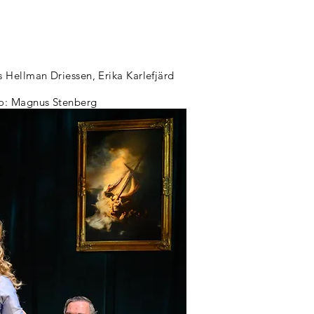
Hellman Driessen, Erika Karlefjärd
to: Magnus Stenberg