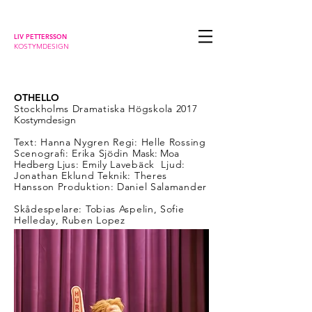
LIV PETTERSSON
KOSTYMDESIGN
OTHELLO
Stockholms Dramatiska Högskola 2017
Kostymdesign
Text: Hanna Nygren
Regi: Helle Rossing
Scenografi: Erika Sjödin
Mask: Moa
Hedberg
Ljus: Emily Lavebäck
Ljud:
Jonathan Eklund
Teknik: Theres
Hansson
Produktion: Daniel Salamander
Skådespelare:
Tobias Aspelin,
Sofie
Helleday,
Ruben Lopez